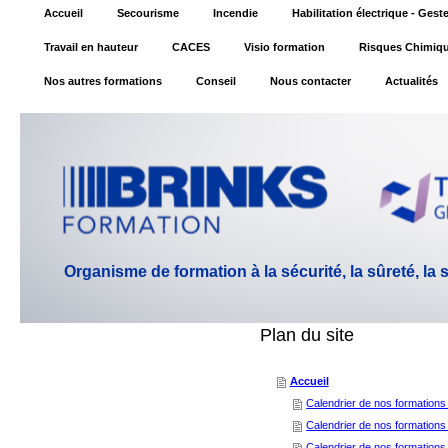
Accueil
Secourisme
Incendie
Habilitation électrique - Ges
Travail en hauteur
CACES
Visio formation
Risques Chimiq
Nos autres formations
Conseil
Nous contacter
Actualités
Organisme de formation à la sécurité, la sûreté, la
Plan du site
Accueil
Calendrier de nos formations
Calendrier de nos formations 
Calendrier de nos formations