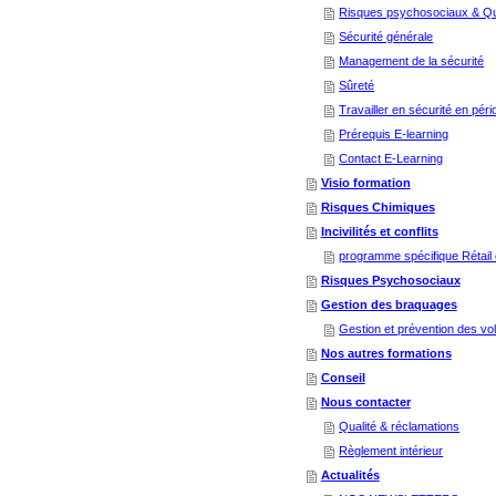
Risques psychosociaux & Qual
Sécurité générale
Management de la sécurité
Sûreté
Travailler en sécurité en pér
Prérequis E-learning
Contact E-Learning
Visio formation
Risques Chimiques
Incivilités et conflits
programme spécifique Rétail
Risques Psychosociaux
Gestion des braquages
Gestion et prévention des vo
Nos autres formations
Conseil
Nous contacter
Qualité & réclamations
Règlement intérieur
Actualités