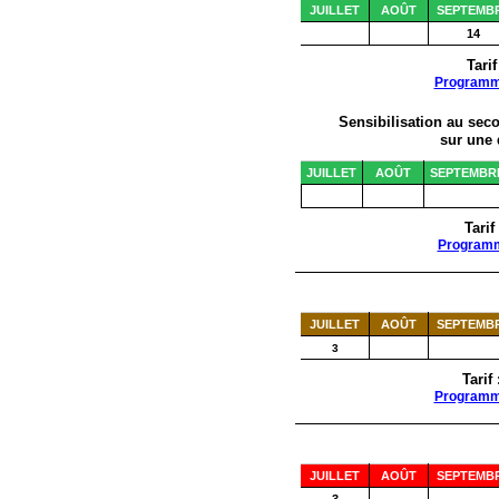
JUILLET
AOÛT
SEPTEMB
14
Tarif
Program
Sensibilisation au sec
sur une 
JUILLET
AOÛT
SEPTEMBR
Tarif
Program
JUILLET
AOÛT
SEPTEMB
3
Tarif
Program
JUILLET
AOÛT
SEPTEMB