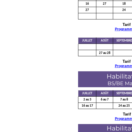
16
27
18
27
24
Tarif
Program
JUILLET
AOÛT
SEPTEMBRE
27 au 28
Tarif
Program
JUILLET
AOÛT
SEPTEMBRE
2 au 3
6 au 7
7 au 8
16 au 17
24 au 25
Tarif
Program