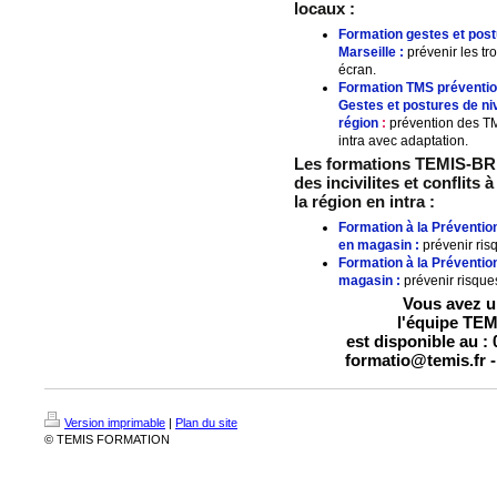
locaux :
Formation gestes et post
Marseille
:
prévenir les tr
écran.
Formation TMS préventio
Gestes et postures de ni
région
:
prévention des TMS
intra avec adaptation.
Les formations TEMIS-BRIN
des incivilites et conflits 
la région en intra :
Formation à la Prévention 
en magasin :
prévenir ris
Formation à la Préventio
magasin :
prévenir risque
Vous avez un
l'équipe TE
est disponible au : 
formatio@temis.fr -
Version imprimable
|
Plan du site
© TEMIS FORMATION