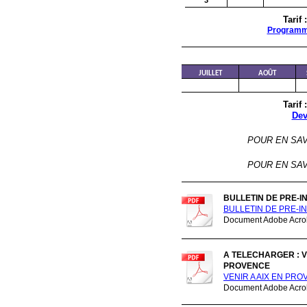
3
Tarif
Program
JUILLET
AOÛT
Tarif
Dev
POUR EN SAV
POUR EN SAV
BULLETIN DE PRE-I
BULLETIN DE PRE-IN
Document Adobe Acrob
A TELECHARGER : V
PROVENCE
VENIR A AIX EN PRO
Document Adobe Acrob