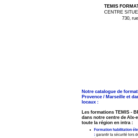
TEMIS FORMAT
CENTRE SITUE
730, ru
Notre catalogue de format
Provence / Marseille et da
locaux :
Les formations TEMIS - BR
dans notre centre de AIx-e
toute la région en intra :
Formation habilitation él
:
garantir la sécurité lors 