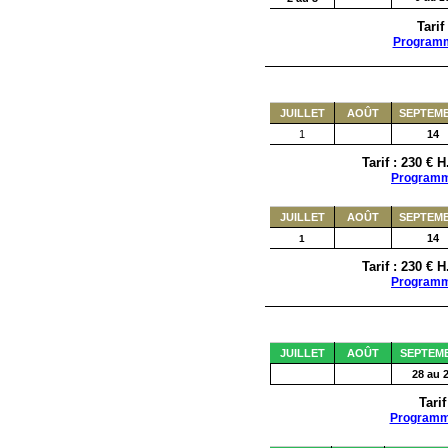
Tarif
Program
JUILLET
AOÛT
SEPTEM
1
14
Tarif : 230 €
Program
JUILLET
AOÛT
SEPTEM
14
1
Tarif : 230 €
Program
JUILLET
AOÛT
SEPTEM
28 au 
Tari
Program