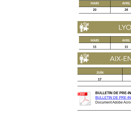
MARS
AVRIL
20
26
MARS
AVRIL
15
15
JUIN
17
BULLETIN DE PRE-I
BULLETIN DE PRE-IN
Document Adobe Acrob