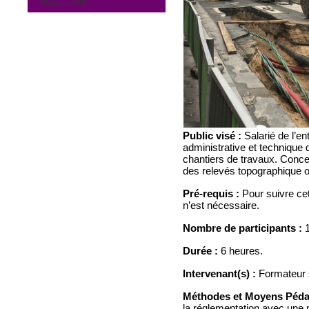
Examen AIPR
Public visé :
Salarié de l’en
administrative et technique 
chantiers de travaux. Concep
des relevés topographique o
Pré-requis :
Pour suivre cet
n’est nécessaire.
Nombre de participants :
1
Durée :
6 heures.
Intervenant(s) :
Formateur s
Méthodes et Moyens Péda
la réglementation avec une 