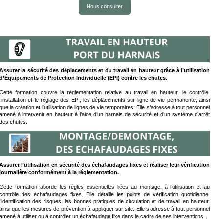
Nous consulter
Assurer la sécurité des déplacements et du travail en hauteur grâce à l’utilisation
d’Équipements de Protection Individuelle (EPI) contre les chutes.
Cette formation couvre la réglementation relative au travail en hauteur, le contrôle,
l’installation et le réglage des EPI, les déplacements sur ligne de vie permanente, ainsi
que la création et l’utilisation de lignes de vie temporaires. Elle s’adresse à tout personnel
amené à intervenir en hauteur à l’aide d’un harnais de sécurité et d’un système d’arrêt
des chutes.
Assurer l’utilisation en sécurité des échafaudages fixes et réaliser leur vérification
journalière conformément à la réglementation.
Cette formation aborde les règles essentielles liées au montage, à l’utilisation et au
contrôle des échafaudages fixes. Elle détaille les points de vérification quotidienne,
l’identification des risques, les bonnes pratiques de circulation et de travail en hauteur,
ainsi que les mesures de prévention à appliquer sur site. Elle s’adresse à tout personnel
amené à utiliser ou à contrôler un échafaudage fixe dans le cadre de ses interventions.