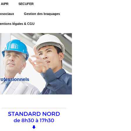
AIPR
SECUFER
osociaux
Gestion des braquages
entions légales & CGU
professionnels