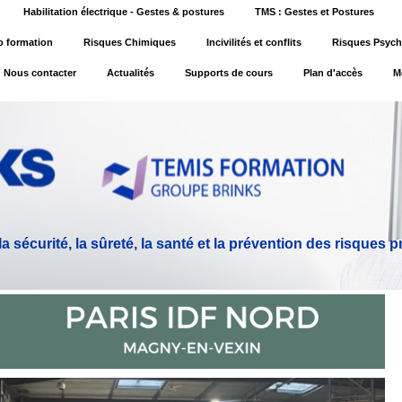
Habilitation électrique - Gestes & postures
TMS : Gestes et Postures
o formation
Risques Chimiques
Incivilités et conflits
Risques Psych
Nous contacter
Actualités
Supports de cours
Plan d'accès
M
 sécurité, la sûreté, la santé et la prévention des risques 