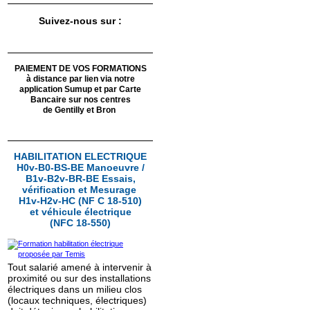
Suivez-nous sur :
PAIEMENT DE VOS FORMATIONS
à distance par lien via notre
application Sumup
et par Carte
Bancaire sur nos centres
de Gentilly et Bron
HABILITATION ELECTRIQUE
H0v-B0-BS-BE Manoeuvre /
B1v-B2v-BR-BE Essais,
vérification et Mesurage
H1v-H2v-HC (NF C 18-510)
et véhicule électrique
(NFC 18-550)
Tout salarié amené à intervenir à
proximité ou sur des installations
électriques dans un milieu clos
(locaux techniques, électriques)