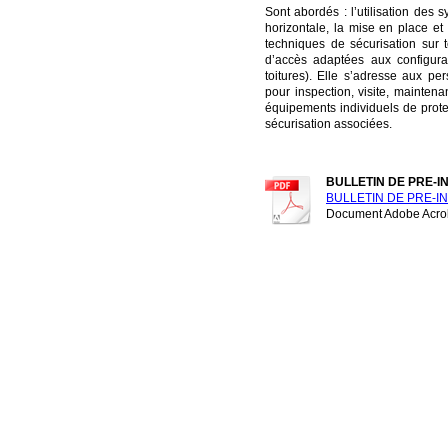
Sont abordés : l’utilisation des s
horizontale, la mise en place et l
techniques de sécurisation sur 
d’accès adaptées aux configurat
toitures). Elle s’adresse aux p
pour inspection, visite, mainten
équipements individuels de prote
sécurisation associées.
BULLETIN DE PRE-I
BULLETIN DE PRE-IN
Document Adobe Acrob