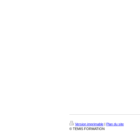
Version imprimable
|
Plan du site
© TEMIS FORMATION