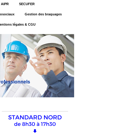
AIPR
SECUFER
osociaux
Gestion des braquages
entions légales & CGU
professionnels