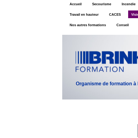
Accueil
Secourisme
Incendie
Travail en hauteur
CACES
Visi
Nos autres formations
Conseil
Organisme de formation à la