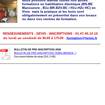
Nous pouvons réaliser toutes nos autres
formations en habilitation électrique (BS-BE
Manouevre , B1v-BR-B2V-BC / H1v-H2v HC) en
Visio mais la pratique et les tests sont
obligatoirement en présentiel dans vos locaux
ou dans nos centres de formation.
RENSEIGNEMENTS - DEVIS - INSCRIPTIONS : 01.47.40.10.10
du lundi au vendredi de 8h30 à 17h30 -
formation@temis.fr
BULLETIN DE PRE-INSCRIPTION 2026
BULLETIN DE PRE-INSCRIPTION TEMIS-BRINKS[...]
Document Adobe Acrobat [291.3 KB]