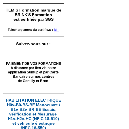
TEMIS Formation marque de
BRINK'S Formation
est certifiée par SGS
Telechargement du certificat :
ici
Suivez-nous sur :
PAIEMENT DE VOS FORMATIONS
à distance par lien via notre
application Sumup
et par Carte
Bancaire sur nos centres
de Gentilly et Bron
HABILITATION ELECTRIQUE
H0v-B0-BS-BE Manoeuvre /
B1v-B2v-BR-BE Essais,
vérification et Mesurage
H1v-H2v-HC (NF C 18-510)
et véhicule électrique
(NFC 18-550)