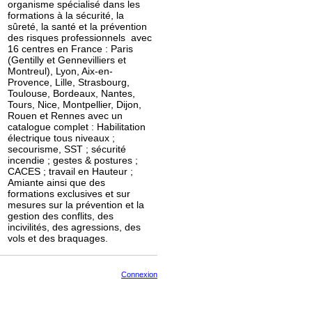
organisme spécialisé dans les
formations à la sécurité, la
sûreté, la santé et la prévention
des risques professionnels avec
16 centres en France : Paris
(Gentilly et Gennevilliers et
Montreul), Lyon, Aix-en-
Provence, Lille, Strasbourg,
Toulouse, Bordeaux, Nantes,
Tours, Nice, Montpellier, Dijon,
Rouen et Rennes avec un
catalogue complet : Habilitation
électrique tous niveaux ;
secourisme, SST ; sécurité
incendie ; gestes & postures ;
CACES ; travail en Hauteur ;
Amiante ainsi que des
formations exclusives et sur
mesures sur la prévention et la
gestion des conflits, des
incivilités, des agressions, des
vols et des braquages.
Connexion