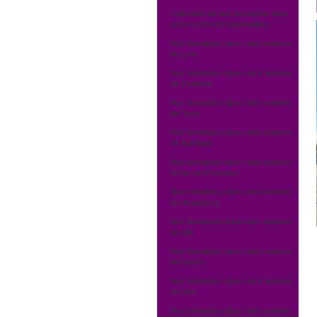
Calendrier de nos formations dans
notre centre de Gennevilliers
Nos formations dans notre antenne
de Lyon
Nos formations dans notre antenne
de Toulouse
Nos formations dans notre antenne
de Tours
Nos formations dans notre antenne
de Bordeaux
Nos formations dans notre antenne
de Aix-en-Provence
Nos formations dans notre antenne
de Strasbourg
Nos formations dans notre antenne
de Lille
Nos formations dans notre antenne
de Nantes
Nos formations dans notre antenne
de Nice
Nos formations dans notre antenne