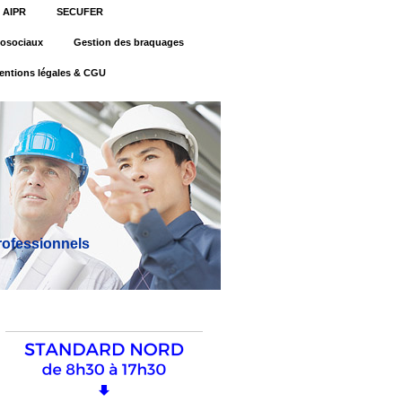
AIPR
SECUFER
osociaux
Gestion des braquages
entions légales & CGU
professionnels