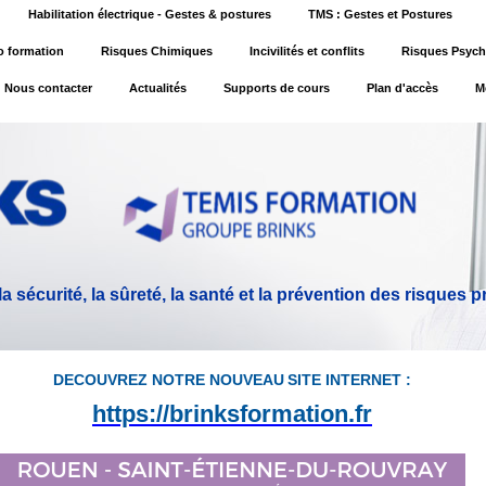
Habilitation électrique - Gestes & postures
TMS : Gestes et Postures
o formation
Risques Chimiques
Incivilités et conflits
Risques Psych
Nous contacter
Actualités
Supports de cours
Plan d'accès
M
 sécurité, la sûreté, la santé et la prévention des risques 
DECOUVREZ NOTRE NOU
VEAU
SITE INTERNET :
https://brinksformation.fr