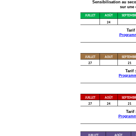
Sensibilisation au sec
sur une 
JUILLET
AOÛT
SEPTEMBR
24
Tarif
Program
JUILLET
AOUT
SEPTEMBR
27
21
Tarif 
Program
JUILLET
AOÛT
SEPTEMBR
27
24
21
Tarif
Program
JUILLET
AOÛT