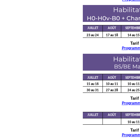
JUILLET
AOÛT
SEPTEMBR
23 au 24
17 au 18
14 au 15
Tarif
Program
JUILLET
AOÛT
SEPTEMBR
15 au 16
10 au 11
10 au 11
30 au 31
27 au 28
24 au 25
Tarif
Program
JUILLET
AOÛT
SEPTEMBR
10 au 11
Tarif
Program