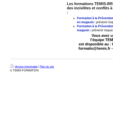
Les formations TEMIS-BRIN
des incivilites et conflits 
:
Formation à la Prévention 
en magasin :
prévenir ris
Formation à la Préventio
magasin :
prévenir risque
Vous avez un
l'équipe TE
est disponible au : 
formatio@temis.fr -
Version imprimable
|
Plan du site
© TEMIS FORMATION