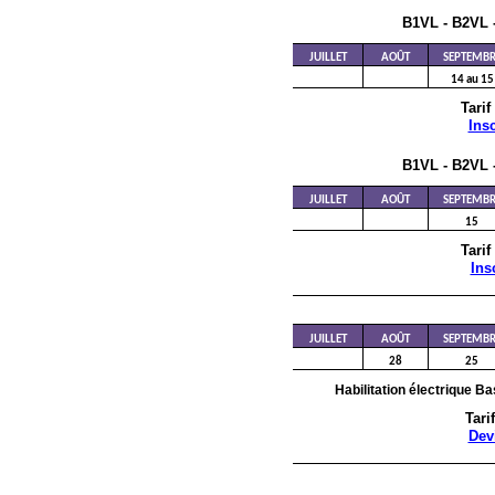
B1VL - B2VL 
JUILLET
AOÛT
SEPTEMBR
14 au 15
Tarif
Insc
B1VL - B2VL 
JUILLET
AOÛT
SEPTEMBR
15
Tarif
Ins
JUILLET
AOÛT
SEPTEMBR
28
25
Habilitation électrique B
Tarif
Dev