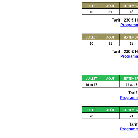
JUILLET
AOUT
SEPTEMBR
10
31
18
Tarif : 230 €
Program
JUILLET
AOUT
SEPTEMBR
10
31
18
Tarif : 230 €
Program
JUILLET
AOÛT
SEPTEMBR
16 au 17
14 au 15
Tarif
Program
JUILLET
AOÛT
SEPTEMBR
20
21
Tari
Program