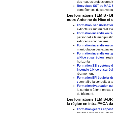
des risques professionnels
Recyclage SST ou MAC 
compétences du sauveteur 
Les formations TEMIS - BR
notre
Antenne de Nice et 
Formation/ sensibilisatio
extincteurs sur feu réel a
Formation incendie en ré
personnel à la manipulati
extinceturs connectées.
Formation incendie en un
manipulation des extincteu
Formation incendie en t
à
Nice
et sa région :
réali
horizontal.
Formation SSI système de
incendie à
NIce
et sa régi
réarmement.
Formation EPI équipier d
:
connaitre la conduite à te
Formation évacuation guid
la conduite à tenir en cas 
du bâtiment.
Les formations TEMIS-BRI
la région
en intra PACA da
Formation gestes et post