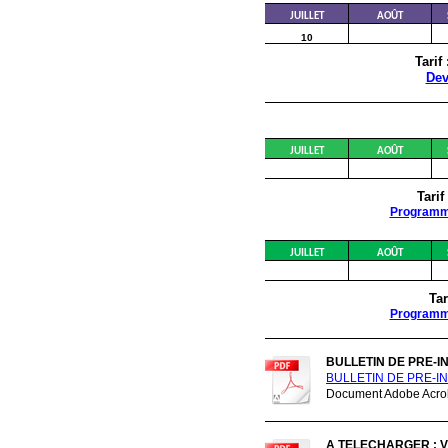
JUILLET
AOÛT
10
Tarif
Dev
JUILLET
AOÛT
Tarif
Program
JUILLET
AOÛT
Tar
Program
BULLETIN DE PRE-I
BULLETIN DE PRE-IN
Document Adobe Acrob
A TELECHARGER : 