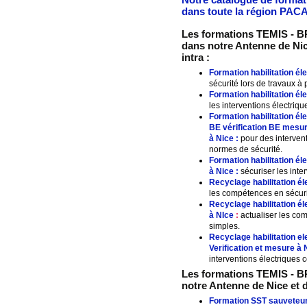
dans toute la région PACA
Les formations TEMIS - BR
dans notre Antenne de Nic
intra :
Formation habilitation él
sécurité lors de travaux à 
Formation habilitation 
les interventions électriqu
Formation habilitation 
BE vérification BE mesu
à
Nice
:
pour des intervent
normes de sécurité.
Formation habilitation é
à
Nice
:
sécuriser les inter
Recyclage habilitation él
les compétences en sécuri
Recyclage habilitation 
à
NIce
:
actualiser les com
simples.
Recyclage habilitation e
Verification et mesure à
interventions électriques
Les formations TEMIS - B
notre
Antenne de Nice et 
Formation SST sauveteur 