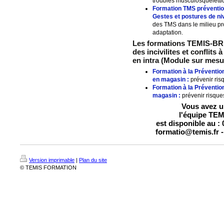
troubles musculosquelettiq
Formation TMS préventio
Gestes et postures de ni
des TMS dans le milieu pro
adaptation.
Les formations TEMIS-BRIN
des incivilites et conflits
en intra (Module sur mesur
Formation à la Prévention 
en magasin :
prévenir ris
Formation à la Préventio
magasin :
prévenir risque
Vous avez un
l'équipe TE
est disponible au : 
formatio@temis.fr -
Version imprimable
|
Plan du site
© TEMIS FORMATION