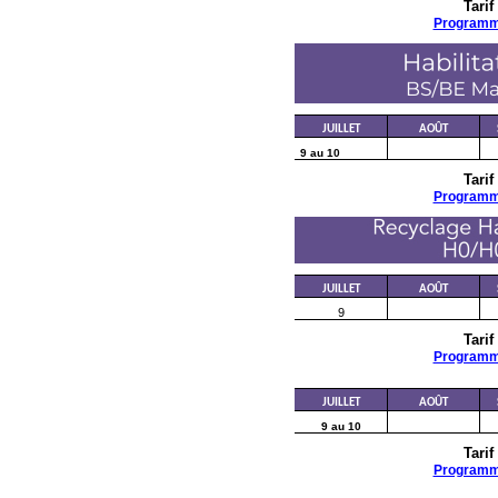
Tarif
Program
JUILLET
AOÛT
9 au 10
Tarif
Program
JUILLET
AOÛT
9
Tarif
Program
JUILLET
AOÛT
9 au 10
Tarif
Program