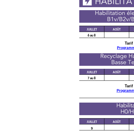
JUILLET
AOÛT
6 au 8
Tarif
Program
JUILLET
AOÛT
7 au 8
Tarif
Program
JUILLET
AOÛT
9