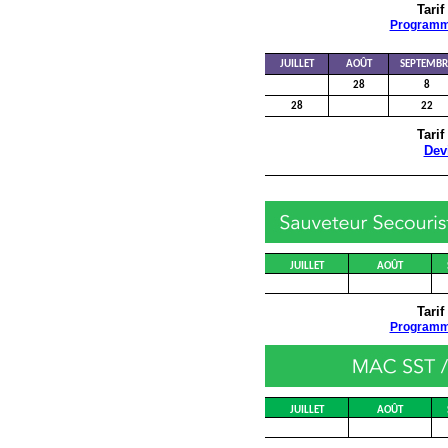
Tarif
Program
JUILLET
AOÛT
SEPTEMBR
28
8
28
22
Tarif
Dev
JUILLET
AOÛT
Tarif
Program
JUILLET
AOÛT