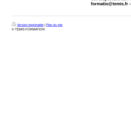
formatio@temis.fr -
Version imprimable
|
Plan du site
© TEMIS FORMATION