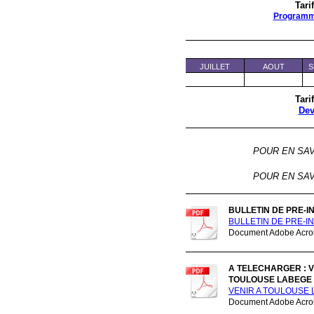
Tari
Program
JUILLET
AOUT
S
Tari
Dev
POUR EN SAV
POUR EN SAV
BULLETIN DE PRE-I
BULLETIN DE PRE-IN
Document Adobe Acrob
A TELECHARGER : 
TOULOUSE LABEGE
VENIR A TOULOUSE L
Document Adobe Acrob