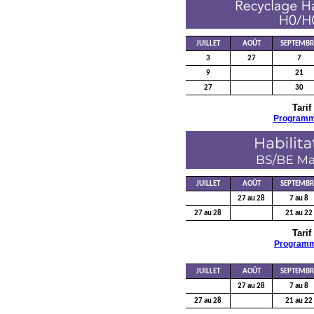
JUILLET
AOÛT
SEPTEMBR
3
27
7
9
21
27
30
Tarif
Program
JUILLET
AOÛT
SEPTEMBR
27 au 28
7 au 8
27 au 28
21 au 22
Tarif
Program
JUILLET
AOÛT
SEPTEMBR
27 au 28
7 au 8
27 au 28
21 au 22