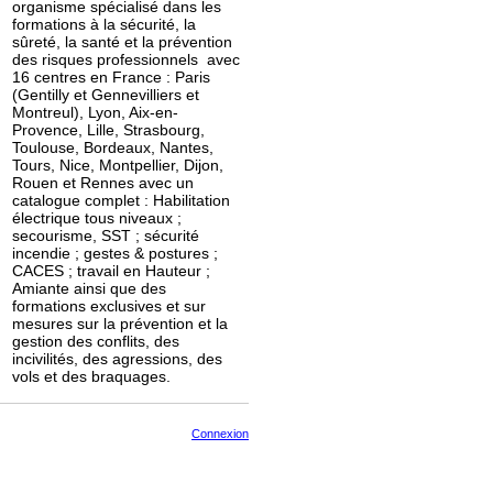
organisme spécialisé dans les
formations à la sécurité, la
sûreté, la santé et la prévention
des risques professionnels avec
16 centres en France : Paris
(Gentilly et Gennevilliers et
Montreul), Lyon, Aix-en-
Provence, Lille, Strasbourg,
Toulouse, Bordeaux, Nantes,
Tours, Nice, Montpellier, Dijon,
Rouen et Rennes avec un
catalogue complet : Habilitation
électrique tous niveaux ;
secourisme, SST ; sécurité
incendie ; gestes & postures ;
CACES ; travail en Hauteur ;
Amiante ainsi que des
formations exclusives et sur
mesures sur la prévention et la
gestion des conflits, des
incivilités, des agressions, des
vols et des braquages.
Connexion