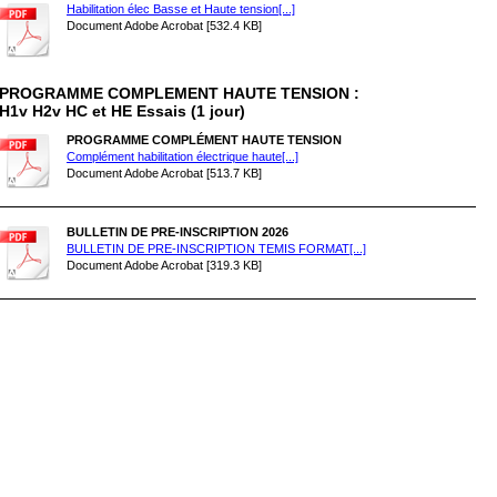
Habilitation élec Basse et Haute tension[...]
Document Adobe Acrobat [532.4 KB]
PROGRAMME COMPLEMENT HAUTE TENSION :
H1v H2v HC et HE Essais (1 jour)
PROGRAMME COMPLÉMENT HAUTE TENSION
Complément habilitation électrique haute[...]
Document Adobe Acrobat [513.7 KB]
BULLETIN DE PRE-INSCRIPTION 2026
BULLETIN DE PRE-INSCRIPTION TEMIS FORMAT[...]
Document Adobe Acrobat [319.3 KB]