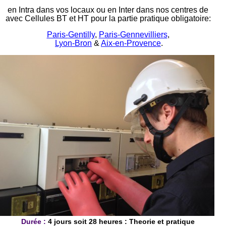
en Intra dans vos locaux ou en Inter dans nos centres de
avec Cellules BT et HT pour la partie pratique obligatoire:
Paris-
Gentilly
,
Paris-Gennevilliers
,
Lyon-Bron
&
Aix-en-Provence
.
Durée :
4 jours soit 28 heures : Theorie et pratique