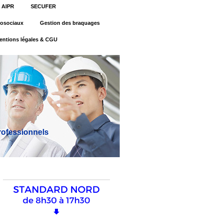
AIPR
SECUFER
osociaux
Gestion des braquages
entions légales & CGU
professionnels