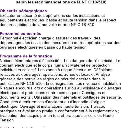
selon les recommandations de la NF C 18-510)
Objectifs pédagogiques
Exécuter en sécurité des opérations sur les installations et
équipements électriques basse et haute tension dans le respect
des prescriptions de la nouvelle norme NF C 18-510
Personnel concernés
Personnel électricien chargé d’assurer des travaux, des
dépannages des essais des mesures ou autres opérations sur des
ouvrages électriques en basse ou haute tension
Programme de la formation
Notions élémentaires d’électricité ; Les dangers de l’électricité ; Le
courant électrique et le corps humain : Matériel de protection
individuel et collectif. Les zones à risque électrique. Définitions
relatives aux ouvrages, opérations, zones et locaux ; Analyse
générale des nouvelles règles de sécurité décrites dans la
publication NF C18-510 ; la consignation. Les niveaux d’habilitation
Risques encourus lors d'opérations sur ou au voisinage d'ouvrages
électriques et protections contre ces risques. Consignes et
documents écrits ; Utilisation des matériels et outillages de sécurité.
Conduites à tenir en cas d’accident ou d’incendie d’origine
électrique. Ouvrage et installations haute tension. Travaux
pratiques et évaluation pratique conformément à la réglemention ;
Evaluation des acquis par un test et pratique sur cellules Haute
Tension