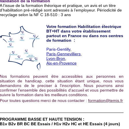
Validation de la formation
A l’issue de la formation théorique et pratique, un avis et un titre
d’habilitation pré-rédigé sont adressés à l’employeur. Périodicité de
recyclage selon la NF C 18-510 : 3 ans
Votre formation Habilitation électrique
BT+HT dans votre établissement
partout en France ou dans nos centres
de formation :
Paris-Gentilly
,
Paris-Gennevilliers
,
Lyon-Bron
,
Aix-en-Provence
Nos formations peuvent être accessibles aux personnes en
situation de handicap. cette situation étant unique, nous vous
demandons de le preciser à l'inscription. Nous pourrons ainsi
confirmer l'ensemble des possibilités d'accueil et vous permettre de
suivre la formation dans les meilleurs conditions.
Pour toutes questions merci de nous contacter :
formation@temis.fr
PROGRAMME BASSE ET HAUTE TENSION :
B1v B2v BR BC BE Essais / H1v H2v HC et HE Essais (4 jours)