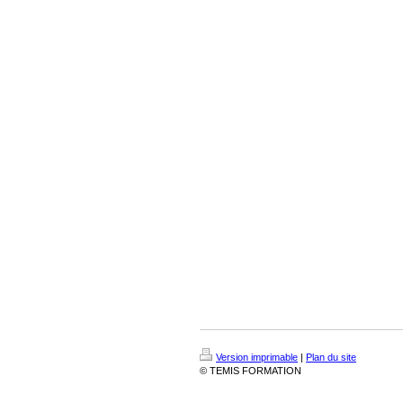
Version imprimable
|
Plan du site
© TEMIS FORMATION