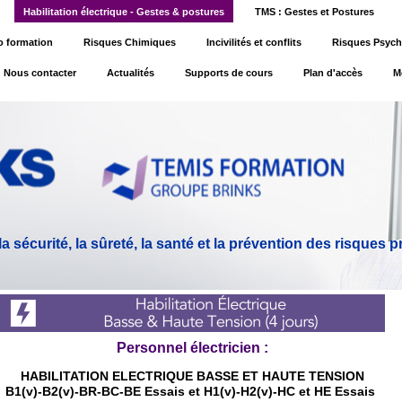
Habilitation électrique - Gestes & postures
TMS : Gestes et Postures
o formation
Risques Chimiques
Incivilités et conflits
Risques Psych
Nous contacter
Actualités
Supports de cours
Plan d'accès
M
 sécurité, la sûreté, la santé et la prévention des risques 
Personnel électricien :
HABILITATION ELECTRIQUE BASSE ET HAUTE TENSION
B1(v)-B2(v)-BR-BC-BE Essais et H1(v)-H2(v)-HC et HE Essais