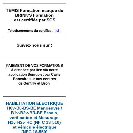
TEMIS Formation marque de
BRINK'S Formation
est certifiée par SGS
Telechargement du certificat :
ici
Suivez-nous sur :
PAIEMENT DE VOS FORMATIONS
à distance par lien via notre
application Sumup
et par Carte
Bancaire sur nos centres
de Gentilly et Bron
HABILITATION ELECTRIQUE
H0v-B0-BS-BE Manoeuvre /
B1v-B2v-BR-BE Essais,
vérification et Mesurage
H1v-H2v-HC (NF C 18-510)
et véhicule électrique
(NFC 18-550)