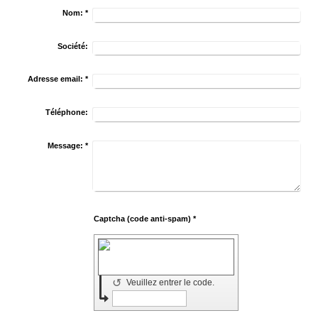
Nom:
*
Société:
Adresse email:
*
Téléphone:
Message:
*
Captcha (code anti-spam) *
↺
Veuillez entrer le code.