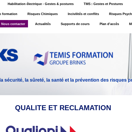
Habilitation électrique - Gestes & postures
TMS : Gestes et Postures
o formation
Risques Chimiques
Incivilités et conflits
Risques Psych
Nous contacter
Actualités
Supports de cours
Plan d'accès
M
 sécurité, la sûreté, la santé et la prévention des risques 
QUALITE ET RECLAMATION