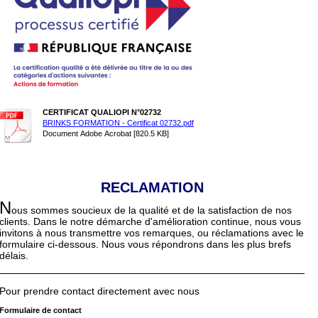
CERTIFICAT QUALIOPI N°02732
BRINKS FORMATION - Certificat 02732.pdf
Document Adobe Acrobat [820.5 KB]
RECLAMATION
N
ous sommes soucieux de la qualité et de la satisfaction de nos
clients. Dans le notre démarche d'amélioration continue, nous vous
invitons à nous transmettre vos remarques, ou réclamations avec le
formulaire ci-dessous. Nous vous répondrons dans les plus brefs
délais.
Pour prendre contact directement avec nous
Formulaire de contact