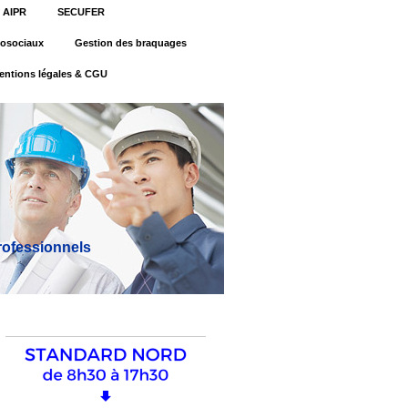
AIPR
SECUFER
osociaux
Gestion des braquages
entions légales & CGU
professionnels