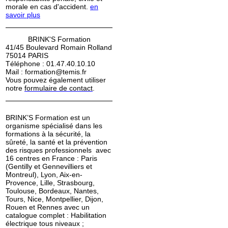
morale en cas d'accident.
en
savoir plus
BRINK'S Formation
41/45 Boulevard Romain Rolland
75014 PARIS
Téléphone : 01.47.40.10.10
Mail : formation@temis.fr
Vous pouvez également utiliser
notre
formulaire de contact
.
BRINK’S Formation est un
organisme spécialisé dans les
formations à la sécurité, la
sûreté, la santé et la prévention
des risques professionnels avec
16 centres en France : Paris
(Gentilly et Gennevilliers et
Montreul), Lyon, Aix-en-
Provence, Lille, Strasbourg,
Toulouse, Bordeaux, Nantes,
Tours, Nice, Montpellier, Dijon,
Rouen et Rennes avec un
catalogue complet : Habilitation
électrique tous niveaux ;